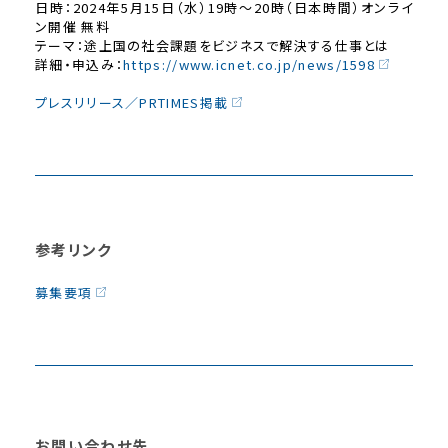
日時：2024年5月15日（水）19時～20時（日本時間）オンライ
ン開催 無料
テーマ：途上国の社会課題をビジネスで解決する仕事とは
詳細・申込み：
https://www.icnet.co.jp/news/1598
プレスリリース／PRTIMES掲載
参考リンク
募集要項
お問い合わせ先