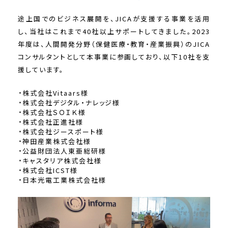
途上国でのビジネス展開を、JICAが支援する事業を活用
し、当社はこれまで40社以上サポートしてきました。2023
年度は、人間開発分野（保健医療・教育・産業振興）のJICA
コンサルタントとして本事業に参画しており、以下10社を支
援しています。
株式会社Vitaars様
株式会社デジタル・ナレッジ様
株式会社ＳＯＩＫ様
株式会社正進社様
株式会社ジースポート様
神田産業株式会社様
公益財団法人東亜総研様
キャスタリア株式会社様
株式会社ICST様
日本光電工業株式会社様