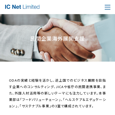
⺠間企業海外展開⽀援
ODAの実績と経験を活かし、途上国でのビジネス展開を目指
す企業へのコンサルティング、JICAや省庁の民間連携事業、ま
た、外国人材活用等の新しいテーマにも注力しています。本事
業部は「フードバリューチェーン」、「ヘルスケア＆エデュケーシ
ョン」、「サステナブル事業」の3室で構成されています。