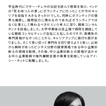
学生時代にマザー・テレサの伝記を読んで感銘を受け、インド
の「死を待つ人の家」にボランティアに行ったことが今のキャ
リアを目指す大きなきっかけでした。同時にボランティアの限
界も痛感し、国際協力に携わるのであればボランティアでは
なく仕事として携わるべきだという考えに至り、開発コンサル
タントを目指しました。大学卒業後は途上国で病院を建設して
いる開発コンサルティング会社に入社したのですが、医療系の
専門資格がなかったことから、キャリアアップに頭打ち感があ
りました。そこで思い切って専門性を切り替えようと思い、以前
から興味があったビジネス分野の国家資格である中小企業診
断士の資格を取得。その後、中小企業診断士の資格が活かせ
る中小企業振興や海外展開支援の事業を実施しているアイ・
シー・ネットに転職しました。