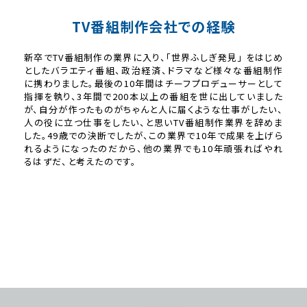
TV番組制作会社での経験
新卒でTV番組制作の業界に入り、「世界ふしぎ発見」 をはじめ
としたバラエティ番組、政治経済、ドラマなど様々な番組制作
に携わりました。最後の10年間はチーフプロデューサーとして
指揮を執り、3年間で200本以上の番組を世に出していました
が、自分が作ったものがちゃんと人に届くような仕事がしたい、
人の役に立つ仕事をしたい、と思いTV番組制作業界を辞めま
した。49歳での決断でしたが、この業界で10年で成果を上げら
れるようになったのだから、他の業界でも10年頑張ればやれ
るはずだ、と考えたのです。