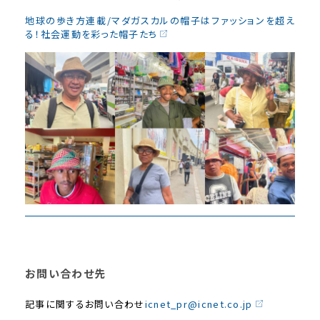
地球の歩き方連載/マダガスカルの帽子はファッションを超え
る！社会運動を彩った帽子たち
お問い合わせ先
記事に関するお問い合わせ
icnet_pr@icnet.co.jp