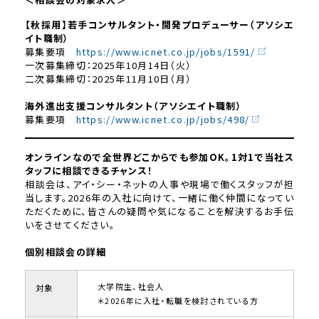
【秋採用】若手コンサルタント・開発プロデューサー（アソシエ
イト職制）
募集要項
https://www.icnet.co.jp/jobs/1591/
一次募集締切：2025年10月14日（火）
二次募集締切：2025年11月10日（月）
海外進出支援コンサルタント（アソシエイト職制）
募集要項
https://www.icnet.co.jp/jobs/498/
オンラインなので全世界どこからでも参加OK。1対1で当社ス
タッフに相談できるチャンス！
相談会は、アイ・シー・ネットの人事や現場で働くスタッフが担
当します。2026年の入社に向けて、一緒に働く仲間になってい
ただくために、皆さんの疑問や気になることを解決するお手伝
いをさせてください。
個別相談会の詳細
大学院生、社会人
対象
＊2026年に入社・転職を検討されている方