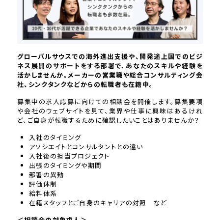
グローバルサウスでの海外進出支援や、開発途上国でのビジ
ネス展開のサポートをする部署で、あなたのスキルや経験を
活かしませんか。メーカーの営業職や総合コンサルティング会
社、シンクタンクなどからの転職者も在籍中。
募集中の求人応募に向けての相談会を開催します。募集要項
や会社のウェブサイトを見て、業界や仕事に興味はあるけれ
ど、ご自身が転職するために確認したいことはありませんか？
入社のタイミング
アソシエイトとコンサルタントとの違い
入社後の担当プロジェクト
出張のタイミングや期間
部署の異動
評価体制
給料体系
在籍スタッフとご自身のキャリアの対照 など
＜相談会の対象求人＞